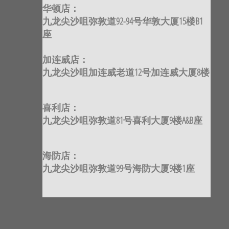
华顿店：
九龙尖沙咀弥敦道92-94号华敦大厦15楼B1
座
加连威店：
九龙尖沙咀加连威老道12号加连威大厦8楼
喜利店：
九龙尖沙咀弥敦道81号喜利大厦9楼A&B座
海防店：
九龙尖沙咀弥敦道99号海防大厦9楼1座